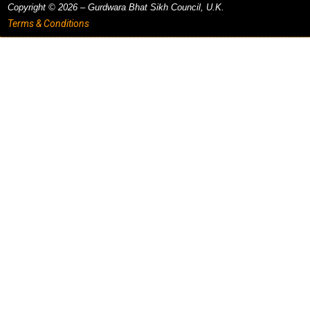
Copyright © 2026 – Gurdwara Bhat Sikh Council, U.K.
Terms & Conditions