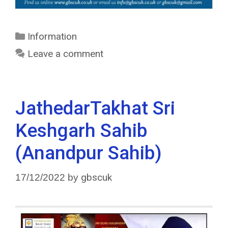
Information
Leave a comment
JathedarTakhat Sri
Keshgarh Sahib
(Anandpur Sahib)
gbscuk
17/12/2022
by