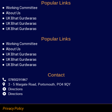
Popular Links
Working Committee
About Us
UK Bhat Gurdwaras
UK Bhat Gurdwaras
UK Bhat Gurdwaras
Popular Links
Working Committee
About Us
UK Bhat Gurdwaras
UK Bhat Gurdwaras
UK Bhat Gurdwaras
Contact
07850291867
3 - 5 Margate Road, Portsmouth, PO4 9QY
Directions
Directions
Privacy Policy