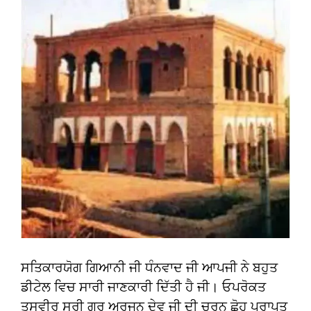
ਸਤਿਕਾਰਯੋਗ ਗਿਆਨੀ ਜੀ ਧੰਨਵਾਦ ਜੀ ਆਪਜੀ ਨੇ ਬਹੁਤ
ਡੀਟੇਲ ਵਿਚ ਸਾਰੀ ਜਾਣਕਾਰੀ ਦਿੱਤੀ ਹੈ ਜੀ। ਓਪਰੋਕਤ
ਤਸਵੀਰ ਸ੍ਰੀ ਗੁਰੂ ਅਰਜਨ ਦੇਵ ਜੀ ਦੀ ਚਰਨ ਛੋਹ ਪ੍ਰਾਪਤ